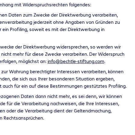
nhang mit Widerspruchsrechten folgendes:
en Daten zum Zwecke der Direktwerbung verarbeiten,
tenverarbeitung jederzeit ohne Angaben von Gründen zu
r ein Profiling, soweit es mit der Direktwerbung in
 Zwecke der Direktwerbung widersprechen, so werden wir
icht mehr für diese Zwecke verarbeiten. Der Widerspruch
erfolgen, möglichst an:
info@bechtle-stiftung.com
.
en zur Wahrung berechtigter Interessen verarbeiten, können
nden, die sich aus Ihrer besonderen Situation ergeben,
lt auch für ein auf diese Bestimmungen gestütztes Profiling.
ezogenen Daten dann nicht mehr, es sei denn, wir können
 für die Verarbeitung nachweisen, die Ihre Interessen,
en oder die Verarbeitung dient der Geltendmachung,
n Rechtsansprüchen.