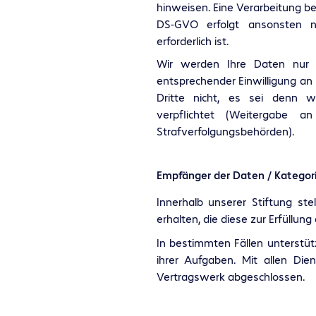
hinweisen. Eine Verarbeitung b
DS-GVO erfolgt ansonsten nu
erforderlich ist.
Wir werden Ihre Daten nur 
entsprechender Einwilligung an
Dritte nicht, es sei denn w
verpflichtet (Weitergabe a
Strafverfolgungsbehörden).
Empfänger der Daten / Kategor
Innerhalb unserer Stiftung ste
erhalten, die diese zur Erfüllun
In bestimmten Fällen unterstütz
ihrer Aufgaben. Mit allen Die
Vertragswerk abgeschlossen.