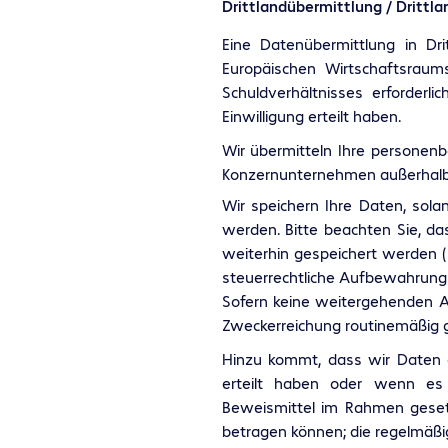
Drittlandübermittlung / Drittl
Eine Datenübermittlung in Dr
Europäischen Wirtschaftsraum
Schuldverhältnisses erforderli
Einwilligung erteilt haben.
Wir übermitteln Ihre personenb
Konzernunternehmen außerhalb 
Wir speichern Ihre Daten, sola
werden. Bitte beachten Sie, d
weiterhin gespeichert werden (
steuerrechtliche Aufbewahrungs
Sofern keine weitergehenden 
Zweckerreichung routinemäßig g
Hinzu kommt, dass wir Daten a
erteilt haben oder wenn es
Beweismittel im Rahmen gesetzl
betragen können; die regelmäßig