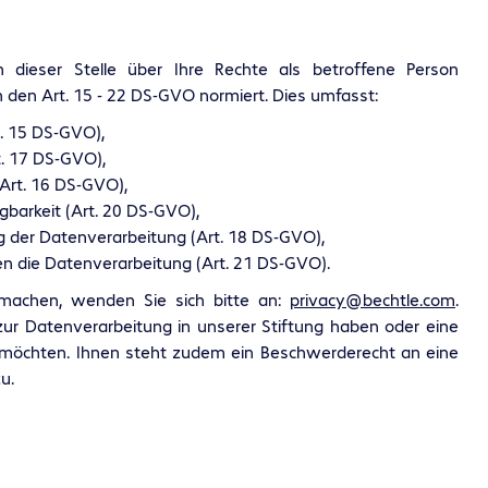
 dieser Stelle über Ihre Rechte als betroffene Person
n den Art. 15 - 22 DS-GVO normiert. Dies umfasst:
. 15 DS-GVO),
. 17 DS-GVO),
(Art. 16 DS-GVO),
barkeit (Art. 20 DS-GVO),
 der Datenverarbeitung (Art. 18 DS-GVO),
n die Datenverarbeitung (Art. 21 DS-GVO).
machen, wenden Sie sich bitte an:
privacy@bechtle.com
.
 zur Datenverarbeitung in unserer Stiftung haben oder eine
en möchten. Ihnen steht zudem ein Beschwerderecht an eine
u.