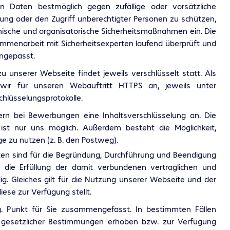
n Daten bestmöglich gegen zufällige oder vorsätzliche
rung oder den Zugriff unberechtigter Personen zu schützen,
ische und organisatorische Sicherheitsmaßnahmen ein. Die
ammenarbeit mit Sicherheitsexperten laufend überprüft und
ngepasst.
unserer Webseite findet jeweils verschlüsselt statt. Als
n wir für unseren Webauftritt HTTPS an, jeweils unter
hlüsselungsprotokolle.
rn bei Bewerbungen eine Inhaltsverschlüsselung an. Die
ist nur uns möglich. Außerdem besteht die Möglichkeit,
 zu nutzen (z. B. den Postweg).
n sind für die Begründung, Durchführung und Beendigung
 die Erfüllung der damit verbundenen vertraglichen und
ig. Gleiches gilt für die Nutzung unserer Webseite und der
iese zur Verfügung stellt.
g. Punkt für Sie zusammengefasst. In bestimmten Fällen
gesetzlicher Bestimmungen erhoben bzw. zur Verfügung