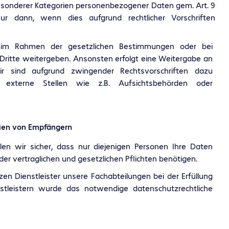
esonderer Kategorien personenbezogener Daten gem. Art. 9
r dann, wenn dies aufgrund rechtlicher Vorschriften
im Rahmen der gesetzlichen Bestimmungen oder bei
 Dritte weitergeben. Ansonsten erfolgt eine Weitergabe an
ir sind aufgrund zwingender Rechtsvorschriften dazu
n externe Stellen wie z.B. Aufsichtsbehörden oder
ien von Empfängern
llen wir sicher, dass nur diejenigen Personen Ihre Daten
g der vertraglichen und gesetzlichen Pflichten benötigen.
en Dienstleister unsere Fachabteilungen bei der Erfüllung
nstleistern wurde das notwendige datenschutzrechtliche