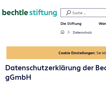
Die Stiftung
War
Datenschutz
Cookie Einstellungen:
Sie k
Datenschutzerklärung der Bec
gGmbH