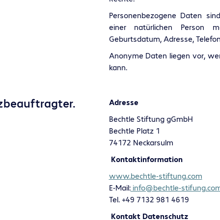
Personenbezogene Daten sind d
einer natürlichen Person 
Geburtsdatum, Adresse, Telefon
Anonyme Daten liegen vor, wen
kann.
zbeauftragter.
Adresse
Bechtle Stiftung gGmbH
Bechtle Platz 1
74172 Neckarsulm
Kontaktinformation
www.bechtle-stiftung.com
E-Mail:
info@bechtle-stifung.co
Tel. +49 7132 981 4619
Kontakt Datenschutz