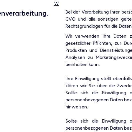
W
nverarbeitung.
Bei der Verarbeitung Ihrer p
GVO und alle sonstigen gelte
Rechtsgrundlagen für die Daten
Wir verwenden Ihre Daten zu
gesetzlicher Pflichten, zur D
Produkten und Dienstleistun
Analysen zu Marketingzwecke
beinhalten kann.
Ihre Einwilligung stellt ebenfal
klären wir Sie über die Zweck
Sollte sich die Einwilligun
personenbezogenen Daten bezieh
hinweisen.
Sollte sich die Einwilligun
personenbezogenen Daten bezieh