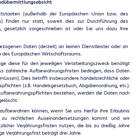
andübermittlungsabsicht
ittstaaten (außerhalb der Europäischen Union bzw. des
s) findet nur statt, soweit dies zur Durchführung des
ch, gesetzlich vorgeschrieben ist oder Sie uns dazu Ihre
ezogenen Daten (derzeit) an keinen Dienstleister oder an
des Europäischen Wirtschaftsraums.
nge diese für den jeweiligen Verarbeitungszweck benötigt
ass zahlreiche Aufbewahrungsfristen bedingen, dass Daten
müssen). Dies betrifft insbesondere handelsrechtliche oder
pflichten (z.B. Handelsgesetzbuch, Abgabenordnung, etc.).
Aufbewahrungspflichten bestehen, werden die Daten nach
elöscht.
ufbewahren können, wenn Sie uns hierfür Ihre Erlaubnis
 zu rechtlichen Auseinandersetzungen kommt und wir
icher Verjährungsfristen nutzen, die bis zu dreißig Jahre
e Verjährungsfrist beträgt drei Jahre.