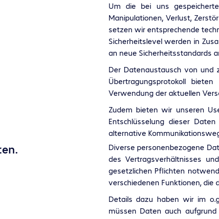
Um die bei uns gespeicherte
Manipulationen, Verlust, Zerstö
setzen wir entsprechende techn
Sicherheitslevel werden in Zus
an neue Sicherheitsstandards a
Der Datenaustausch von und zu 
Übertragungsprotokoll biete
Verwendung der aktuellen Versc
Zudem bieten wir unseren Use
Entschlüsselung dieser Daten 
alternative Kommunikationswege
ten.
Diverse personenbezogene Date
des Vertragsverhältnisses und
gesetzlichen Pflichten notwend
verschiedenen Funktionen, die d
Details dazu haben wir im o.
müssen Daten auch aufgrund 