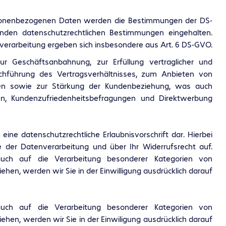
ersonenbezogenen Daten werden die Bestimmungen der DS-
nden datenschutzrechtlichen Bestimmungen eingehalten.
verarbeitung ergeben sich insbesondere aus Art. 6 DS-GVO.
r Geschäftsanbahnung, zur Erfüllung vertraglicher und
urchführung des Vertragsverhältnisses, zum Anbieten von
gen sowie zur Stärkung der Kundenbeziehung, was auch
n, Kundenzufriedenheitsbefragungen und Direktwerbung
ls eine datenschutzrechtliche Erlaubnisvorschrift dar. Hierbei
e der Datenverarbeitung und über Ihr Widerrufsrecht auf.
g auch auf die Verarbeitung besonderer Kategorien von
en, werden wir Sie in der Einwilligung ausdrücklich darauf
g auch auf die Verarbeitung besonderer Kategorien von
en, werden wir Sie in der Einwiligung ausdrücklich darauf