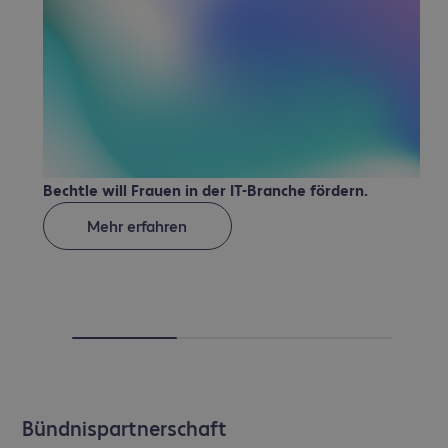
Bechtle will Frauen in der IT-Branche fördern.
B
Mehr erfahren
Bündnispartnerschaft